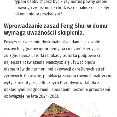
typem osoby chcesz być – czy jesteś pewny siebie i
sprawny, czy też może chodzisz na paluszkach, żeby
nikomu nie przeszkadzać?
Wprowadzanie zasad Feng Shui w domu
wymaga uważności i skupienia.
Powyższe ćwiczenie doskonale uświadamia, jak wiele
ważnych sygnałów ignorujemy na co dzień. Kiedy już
zdiagnozujesz usterki i blokady, autorka podpowie ci
najlepsze rozwiązania. Nauczysz się używać pięciu
elementów do harmonijnej aktywacji określonych stref
życiowych. Co ważne, publikacja zawiera również praktyczne
wytyczne dotyczące Rocznych Przepływów. Tabela z
dokładnymi prognozami i sposobami leczenia przestrzeni
obowiązuje na lata 2024–2033.