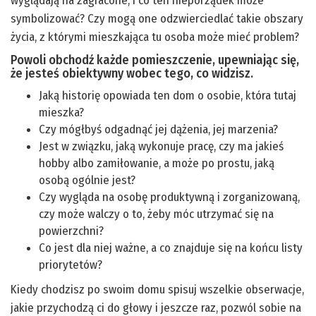
wyglądają na zagracone, i co ten nieporządek może
symbolizować? Czy mogą one odzwierciedlać takie obszary
życia, z którymi mieszkająca tu osoba może mieć problem?
Powoli obchodź każde pomieszczenie, upewniając się,
że jesteś obiektywny wobec tego, co widzisz.
Jaką historię opowiada ten dom o osobie, która tutaj
mieszka?
Czy mógłbyś odgadnąć jej dążenia, jej marzenia?
Jest w związku, jaką wykonuje pracę, czy ma jakieś
hobby albo zamiłowanie, a może po prostu, jaką
osobą ogólnie jest?
Czy wygląda na osobę produktywną i zorganizowaną,
czy może walczy o to, żeby móc utrzymać się na
powierzchni?
Co jest dla niej ważne, a co znajduje się na końcu listy
priorytetów?
Kiedy chodzisz po swoim domu spisuj wszelkie obserwacje,
jakie przychodzą ci do głowy i jeszcze raz, pozwól sobie na