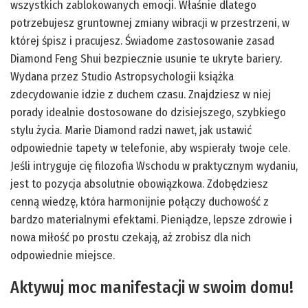
wszystkich zablokowanych emocji. Właśnie dlatego
potrzebujesz gruntownej zmiany wibracji w przestrzeni, w
której śpisz i pracujesz. Świadome zastosowanie zasad
Diamond Feng Shui bezpiecznie usunie te ukryte bariery.
Wydana przez Studio Astropsychologii książka
zdecydowanie idzie z duchem czasu. Znajdziesz w niej
porady idealnie dostosowane do dzisiejszego, szybkiego
stylu życia. Marie Diamond radzi nawet, jak ustawić
odpowiednie tapety w telefonie, aby wspierały twoje cele.
Jeśli intryguje cię filozofia Wschodu w praktycznym wydaniu,
jest to pozycja absolutnie obowiązkowa. Zdobędziesz
cenną wiedzę, która harmonijnie połączy duchowość z
bardzo materialnymi efektami. Pieniądze, lepsze zdrowie i
nowa miłość po prostu czekają, aż zrobisz dla nich
odpowiednie miejsce.
Aktywuj moc manifestacji w swoim domu!