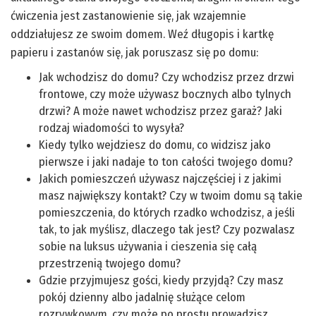
ćwiczenia jest zastanowienie się, jak wzajemnie
oddziałujesz ze swoim domem. Weź długopis i kartkę
papieru i zastanów się, jak poruszasz się po domu:
Jak wchodzisz do domu? Czy wchodzisz przez drzwi
frontowe, czy może używasz bocznych albo tylnych
drzwi? A może nawet wchodzisz przez garaż? Jaki
rodzaj wiadomości to wysyła?
Kiedy tylko wejdziesz do domu, co widzisz jako
pierwsze i jaki nadaje to ton całości twojego domu?
Jakich pomieszczeń używasz najczęściej i z jakimi
masz największy kontakt? Czy w twoim domu są takie
pomieszczenia, do których rzadko wchodzisz, a jeśli
tak, to jak myślisz, dlaczego tak jest? Czy pozwalasz
sobie na luksus używania i cieszenia się całą
przestrzenią twojego domu?
Gdzie przyjmujesz gości, kiedy przyjdą? Czy masz
pokój dzienny albo jadalnię służące celom
rozrywkowym, czy może po prostu prowadzisz