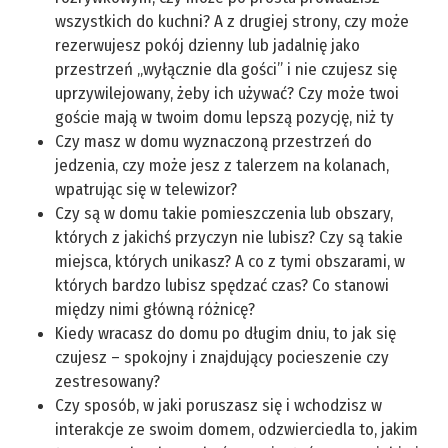
wszystkich do kuchni? A z drugiej strony, czy może
rezerwujesz pokój dzienny lub jadalnię jako
przestrzeń „wyłącznie dla gości” i nie czujesz się
uprzywilejowany, żeby ich używać? Czy może twoi
goście mają w twoim domu lepszą pozycję, niż ty
Czy masz w domu wyznaczoną przestrzeń do
jedzenia, czy może jesz z talerzem na kolanach,
wpatrując się w telewizor?
Czy są w domu takie pomieszczenia lub obszary,
których z jakichś przyczyn nie lubisz? Czy są takie
miejsca, których unikasz? A co z tymi obszarami, w
których bardzo lubisz spędzać czas? Co stanowi
między nimi główną różnicę?
Kiedy wracasz do domu po długim dniu, to jak się
czujesz – spokojny i znajdujący pocieszenie czy
zestresowany?
Czy sposób, w jaki poruszasz się i wchodzisz w
interakcje ze swoim domem, odzwierciedla to, jakim