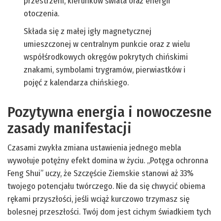
przestrzeni, kierunków świata oraz energii
otoczenia.
Składa się z małej igły magnetycznej
umieszczonej w centralnym punkcie oraz z wielu
współśrodkowych okręgów pokrytych chińskimi
znakami, symbolami trygramów, pierwiastków i
pojęć z kalendarza chińskiego.
Pozytywna energia i nowoczesne
zasady manifestacji
Czasami zwykła zmiana ustawienia jednego mebla
wywołuje potężny efekt domina w życiu. „Potęga ochronna
Feng Shui” uczy, że Szczęście Ziemskie stanowi aż 33%
twojego potencjału twórczego. Nie da się chwycić obiema
rękami przyszłości, jeśli wciąż kurczowo trzymasz się
bolesnej przeszłości. Twój dom jest cichym świadkiem tych