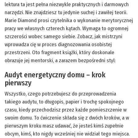
lektura ta jest pełna niezwykle praktycznych i darmowych
narzędzi. Nie znajdziesz tu jedynie suchej i zawiłej teorii.
Marie Diamond prosi czytelnika o wykonanie merytorycznej
pracy we własnych czterech kątach. Wymaga to ogromnej
szczerości wobec samego siebie. Zobacz, jak mistrzyni
wprowadza cię w proces diagnozowania osobistej
przestrzeni. Oto fragment książki, który doskonale
obrazuje jej mentorski, a zarazem bezpośredni styl:
Audyt energetyczny domu – krok
pierwszy
Wszystko, czego potrzebujesz do przeprowadzenia
takiego audytu, to długopis, papier i trochę spokojnego
czasu, kiedy przechodzisz przez każde pomieszczenie w
swoim domu. To ćwiczenie składa się z dwóch kroków, a w
pierwszym kroku masz udawać, że jesteś kimś zupełnie
obcym, kimś, kto nigdy wcześniej nie widział tego miejsca.