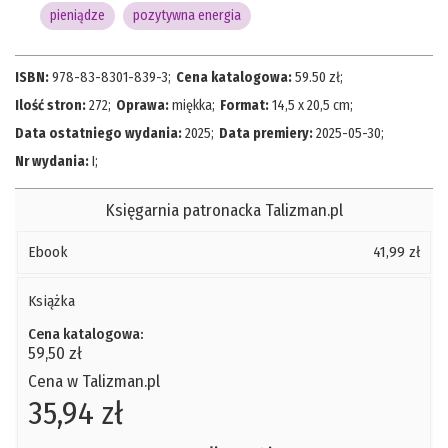
pieniądze
pozytywna energia
ISBN:
978-83-8301-839-3
;
Cena katalogowa:
59.50
zł;
Ilość stron:
272
;
Oprawa:
miękka
;
Format:
14,5 x 20,5 cm
;
Data ostatniego wydania:
2025
;
Data premiery:
2025-05-30
;
Nr wydania:
I
;
Księgarnia patronacka Talizman.pl
Ebook
41,99 zł
Książka
Cena katalogowa:
59,50 zł
Cena w Talizman.pl
35,94 zł