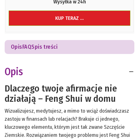
Wysyłka w 24h
KUP TERAZ ...
Opis
FAQ
Spis treści
Opis
Dlaczego twoje afirmacje nie
działają – Feng Shui w domu
Wizualizujesz, medytujesz, a mimo to wciąż doświadczasz
zastoju w finansach lub relacjach? Brakuje ci jednego,
kluczowego elementu, którym jest tak zwane Szczęście
Ziemskie. Rozwiązaniem twojego problemu jest Feng Shui