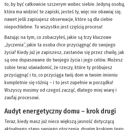
to, by być całkowicie szczerym wobec siebie. Jedyną osobą,
która ma widzieć te zapiski, jesteś ty, więc nie obawiaj się,
nawet jeśli zapisujesz obserwacje, które są dla ciebie
niepochlebne. To wszystko jest częścią procesu!
Bazując na tym, co zobaczyłeś, jakie są trzy kluczowe
„życzenia”, jakie ta osoba chce przyciągnąć do swojego
życia? Kiedy już je zapiszesz, zastanów się przez chwilę, jak
są one dopasowane do twojego życia i jego celów. Możesz
sobie teraz uświadomić, że rzeczy, które ty próbujesz
przyciągnąć i to, co przyciąga twój dom w twoim imieniu
kompletnie się różnią – i to jest zupełnie w porządku!
Wszyscy musimy od czegoś zacząć, dlatego miej wiarę i
zaufaj procesowi.
Audyt energetyczny domu – krok drugi
Teraz, kiedy masz już nieco większą jasność dotyczącą
aktualnego stanu swojego otoczenia, drugim krokiem tego