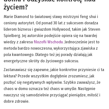
życiem?
Marie Diamond to światowej sławy mistrzyni feng shui i
ceniony autorytet. Od ponad 30 lat z sukcesem doradza
liderom biznesu i gwiazdom Hollywood, takim jak Steven
Spielberg. Jej autorskie podejście opiera się na twardej
wiedzy z zakresu
filozofii Wschodu
. Jednocześnie jest to
metoda bardzo nowoczesna, wykorzystująca zjawiska z
pola kwantowego. Dlatego też jej porady działają jak
energetyczne skróty do życiowego sukcesu.
Zastanawiasz się zapewne, jakie konkretne przyniesie ci ta
lektura? Przede wszystkim dogłębnie zrozumiesz, jak
pozbyć się negatywnych wpływów. Szybko zauważysz, że
chaos w domu oznacza też chaos w umyśle. Następnie
nauczysz się samodzielnie przyciągać pieniądze, miłość i
dobre zdrowie.