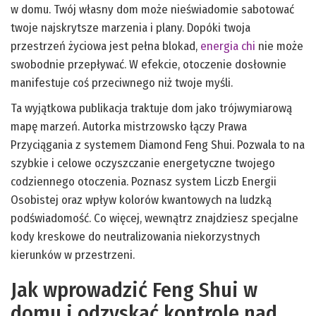
w domu. Twój własny dom może nieświadomie sabotować
twoje najskrytsze marzenia i plany. Dopóki twoja
przestrzeń życiowa jest pełna blokad,
energia chi
nie może
swobodnie przepływać. W efekcie, otoczenie dosłownie
manifestuje coś przeciwnego niż twoje myśli.
Ta wyjątkowa publikacja traktuje dom jako trójwymiarową
mapę marzeń. Autorka mistrzowsko łączy Prawa
Przyciągania z systemem Diamond Feng Shui. Pozwala to na
szybkie i celowe oczyszczanie energetyczne twojego
codziennego otoczenia. Poznasz system Liczb Energii
Osobistej oraz wpływ kolorów kwantowych na ludzką
podświadomość. Co więcej, wewnątrz znajdziesz specjalne
kody kreskowe do neutralizowania niekorzystnych
kierunków w przestrzeni.
Jak wprowadzić Feng Shui w
domu i odzyskać kontrolę nad