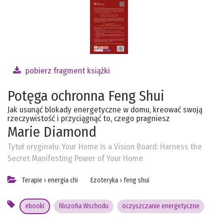
pobierz fragment książki
Potęga ochronna Feng Shui
Jak usunąć blokady energetyczne w domu, kreować swoją
rzeczywistość i przyciągnąć to, czego pragniesz
Marie Diamond
Tytuł oryginału:
Your Home Is a Vision Board: Harness the
Secret Manifesting Power of Your Home
Terapie
›
energia chi
Ezoteryka
›
feng shui
ebooki
filozofia Wschodu
oczyszczanie energetyczne