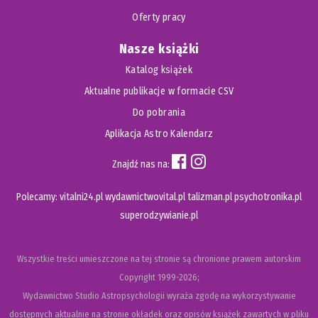
Oferty pracy
Nasze książki
Katalog książek
Aktualne publikacje w formacie CSV
Do pobrania
Aplikacja Astro Kalendarz
Znajdź nas na:
Polecamy:
vitalni24.pl
wydawnictwovital.pl
talizman.pl
psychotronika.pl
superodzywianie.pl
Wszystkie treści umieszczone na tej stronie są chronione prawem autorskim
Copyright
1999-2026;
Wydawnictwo Studio Astropsychologii wyraża zgodę na wykorzystywanie
dostępnych aktualnie na stronie okładek oraz opisów książek zawartych w pliku