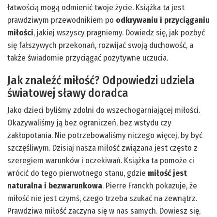
łatwością mogą odmienić twoje życie. Książka ta jest
prawdziwym przewodnikiem po
odkrywaniu i przyciąganiu
miłości
, jakiej wszyscy pragniemy. Dowiedz się, jak pozbyć
się fałszywych przekonań, rozwijać swoją duchowość, a
także świadomie przyciągać pozytywne uczucia.
Jak znaleźć miłość? Odpowiedzi udziela
światowej sławy doradca
Jako dzieci byliśmy zdolni do wszechogarniającej miłości.
Okazywaliśmy ją bez ograniczeń, bez wstydu czy
zakłopotania. Nie potrzebowaliśmy niczego więcej, by być
szczęśliwym. Dzisiaj nasza miłość związana jest często z
szeregiem warunków i oczekiwań. Książka ta pomoże ci
wrócić do tego pierwotnego stanu, gdzie
miłość jest
naturalna i bezwarunkowa
. Pierre Franckh pokazuje, że
miłość nie jest czymś, czego trzeba szukać na zewnątrz.
Prawdziwa miłość zaczyna się w nas samych. Dowiesz się,