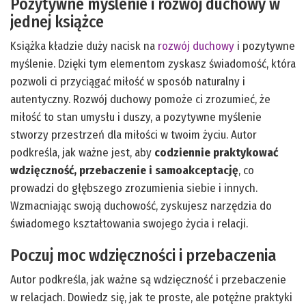
Pozytywne myślenie i rozwój duchowy w
jednej książce
Książka kładzie duży nacisk na
rozwój duchowy
i pozytywne
myślenie. Dzięki tym elementom zyskasz świadomość, która
pozwoli ci przyciągać miłość w sposób naturalny i
autentyczny. Rozwój duchowy pomoże ci zrozumieć, że
miłość to stan umysłu i duszy, a pozytywne myślenie
stworzy przestrzeń dla miłości w twoim życiu. Autor
podkreśla, jak ważne jest, aby
codziennie praktykować
wdzięczność, przebaczenie i samoakceptację
, co
prowadzi do głębszego zrozumienia siebie i innych.
Wzmacniając swoją duchowość, zyskujesz narzędzia do
świadomego kształtowania swojego życia i relacji.
Poczuj moc wdzięczności i przebaczenia
Autor podkreśla, jak ważne są wdzięczność i przebaczenie
w relacjach. Dowiedz się, jak te proste, ale potężne praktyki