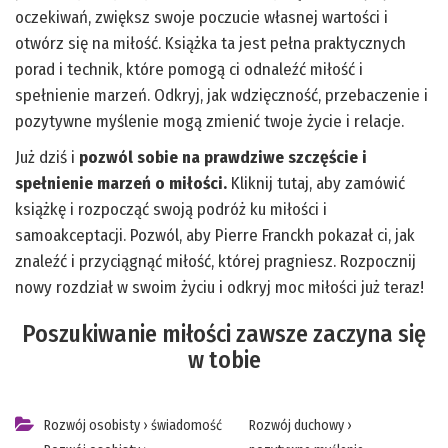
oczekiwań, zwiększ swoje poczucie własnej wartości i
otwórz się na miłość. Książka ta jest pełna praktycznych
porad i technik, które pomogą ci odnaleźć miłość i
spełnienie marzeń. Odkryj, jak wdzięczność, przebaczenie i
pozytywne myślenie mogą zmienić twoje życie i relacje.
Już dziś i
pozwól sobie na prawdziwe szczęście i
spełnienie marzeń o miłości.
Kliknij tutaj, aby zamówić
książkę i rozpocząć swoją podróż ku miłości i
samoakceptacji. Pozwól, aby Pierre Franckh pokazał ci, jak
znaleźć i przyciągnąć miłość, której pragniesz. Rozpocznij
nowy rozdział w swoim życiu i odkryj moc miłości już teraz!
Poszukiwanie miłości zawsze zaczyna się
w tobie
Rozwój osobisty
›
świadomość
Rozwój duchowy
›