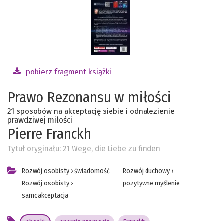
pobierz fragment książki
Prawo Rezonansu w miłości
21 sposobów na akceptację siebie i odnalezienie
prawdziwej miłości
Pierre Franckh
Tytuł oryginału:
21 Wege, die Liebe zu finden
Rozwój osobisty
›
świadomość
Rozwój duchowy
›
Rozwój osobisty
›
pozytywne myślenie
samoakceptacja