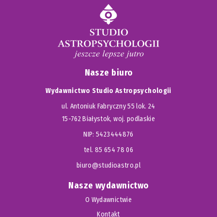
Nasze biuro
Wydawnictwo Studio Astropsychologii
ul. Antoniuk Fabryczny 55 lok. 24
15-762 Białystok, woj. podlaskie
NIP: 5423444876
tel. 85 654 78 06
biuro@studioastro.pl
Nasze wydawnictwo
O Wydawnictwie
Kontakt