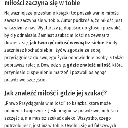
miłości zaczyna się w tobie
Najważniejsze przesłanie książki to: poszukiwanie miłości
zawsze zaczyna się w tobie. Autor podkreśla, że miłość jest
w każdym z nas. Wystarczy ją dopuścić do głosu i pozwolić,
by cię odnalazła. Zamiast szukać miłości na zewnątrz,
dowiesz się,
jak tworzyć miłość wewnątrz siebie
. Kiedy
zaczniesz kochać siebie i żyć w zgodzie ze sobą,
przyciągniesz do swojego życia odpowiednie osoby, a także
poprawisz relacje. Dowiedz się,
gdzie znaleźć miłość
, która
przyniesie ci spełnienie marzeń i pozwoli osiągnąć
prawdziwe szczęście.
Jak znaleźć miłość i gdzie jej szukać?
„Prawo Przyciągania w miłości” to książka, która może
odmienić twoje życie. Jeśli pragniesz prawdziwej miłości i
szczęścia, nie musisz szukać daleko. Wszystko, czego
potrzebujesz, jest już w tobie. Uwolnij się od fałszywych