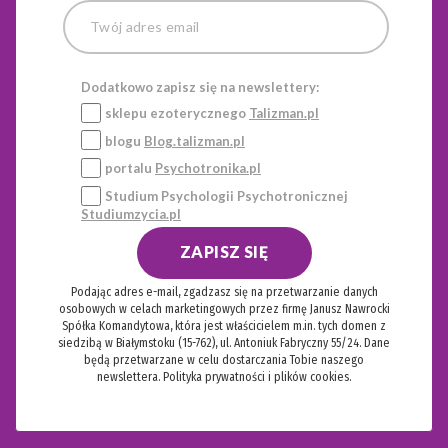
Dodatkowo zapisz się na newslettery:
sklepu ezoterycznego
Talizman.pl
blogu
Blog.talizman.pl
portalu
Psychotronika.pl
Studium Psychologii Psychotronicznej
Studiumzycia.pl
ZAPISZ SIĘ
Podając adres e-mail, zgadzasz się na przetwarzanie danych
osobowych w celach marketingowych przez firmę Janusz Nawrocki
Spółka Komandytowa, która jest właścicielem m.in. tych domen z
siedzibą w Białymstoku (15-762), ul. Antoniuk Fabryczny 55/24. Dane
będą przetwarzane w celu dostarczania Tobie naszego
newslettera.
Polityka prywatności i plików cookies.