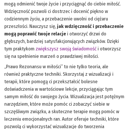
mogą odmienić twoje życie i przyciągnąć do ciebie miłość.
Wdzięczność pozwoli ci dostrzec i docenić piękno w
codziennym życiu, a przebaczenie uwolni od ciężaru
przeszłości. Nauczysz się,
jak wdzięczność i przebaczenie
mogą poprawić twoje relacje
i otworzyć drzwi do
głębszych, bardziej satysfakcjonujących związków. Dzięki
tym praktykom
zwiększysz swoją świadomość
i otworzysz
się na spełnienie marzeń o prawdziwej miłości.
„Prawo Rezonansu w miłości” to nie tylko teoria, ale
również praktyczne techniki. Skorzystaj z wizualizacji i
terapii, które pomogą ci przekształcić bolesne
doświadczenia w wartościowe lekcje, przyciągając tym
samym miłość do swojego życia. Wizualizacja jest potężnym
narzędziem, które może pomóc ci zobaczyć siebie w
szczęśliwym związku, a skuteczne terapie mogą pomóc w
leczeniu emocjonalnych ran. Autor oferuje techniki, które
pozwolą ci wykorzystać wizualizacje do tworzenia