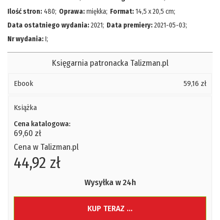
Ilość stron:
480
;
Oprawa:
miękka
;
Format:
14,5 x 20,5 cm
;
Data ostatniego wydania:
2021
;
Data premiery:
2021-05-03
;
Nr wydania:
I
;
Księgarnia patronacka Talizman.pl
Ebook
59,16 zł
Książka
Cena katalogowa:
69,60 zł
Cena w Talizman.pl
44,92 zł
Wysyłka w 24h
KUP TERAZ ...