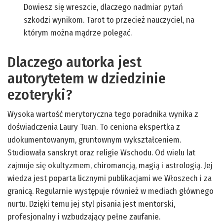
Dowiesz się wreszcie, dlaczego nadmiar pytań
szkodzi wynikom. Tarot to przecież nauczyciel, na
którym można mądrze polegać.
Dlaczego autorka jest
autorytetem w dziedzinie
ezoteryki?
Wysoka wartość merytoryczna tego poradnika wynika z
doświadczenia Laury Tuan. To ceniona ekspertka z
udokumentowanym, gruntownym wykształceniem.
Studiowała sanskryt oraz religie Wschodu. Od wielu lat
zajmuje się okultyzmem, chiromancją, magią i astrologią. Jej
wiedza jest poparta licznymi publikacjami we Włoszech i za
granicą. Regularnie występuje również w mediach głównego
nurtu. Dzięki temu jej styl pisania jest mentorski,
profesjonalny i wzbudzający pełne zaufanie.