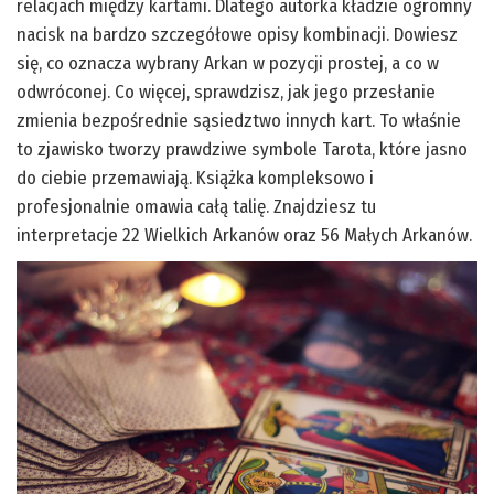
relacjach między kartami. Dlatego autorka kładzie ogromny
nacisk na bardzo szczegółowe opisy kombinacji. Dowiesz
się, co oznacza wybrany Arkan w pozycji prostej, a co w
odwróconej. Co więcej, sprawdzisz, jak jego przesłanie
zmienia bezpośrednie sąsiedztwo innych kart. To właśnie
to zjawisko tworzy prawdziwe symbole Tarota, które jasno
do ciebie przemawiają. Książka kompleksowo i
profesjonalnie omawia całą talię. Znajdziesz tu
interpretacje 22 Wielkich Arkanów oraz 56 Małych Arkanów.