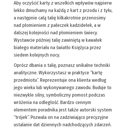
Aby oczyścić karty z wszelkich wpływów najpierw
lekko dmuchamy na każdą z kart z przodu i z tyłu,
a następnie całą talię kilkakrotnie przenosimy
nad płomieniem z pałeczek kadzidełek, a w
dalszej kolejności nad płomieniem świecy.
Wystawcie później talię zawiniętą w kawałek
białego materiału na światło Księżyca przez
siedem kolejnych nocy.
Oprócz dbania o talię, poznasz unikalne techniki
analityczne. Wykorzystasz w praktyce “kartę
przedmiotu”. Reprezentuje ona klienta według
jego wieku lub wykonywanego zawodu. Buduje to
niezwykle silny, symboliczny pomost podczas
wróżenia na odległość. Bardzo cennym
elementem poradnika jest także autorski system
“trójek”. Pozwala on na zadziwiająco precyzyjne
ustalanie dat dziennych nadchodzących zdarzeń.