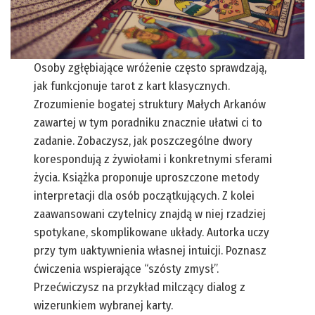
Osoby zgłębiające wróżenie często sprawdzają,
jak funkcjonuje tarot z kart klasycznych.
Zrozumienie bogatej struktury Małych Arkanów
zawartej w tym poradniku znacznie ułatwi ci to
zadanie. Zobaczysz, jak poszczególne dwory
korespondują z żywiołami i konkretnymi sferami
życia. Książka proponuje uproszczone metody
interpretacji dla osób początkujących. Z kolei
zaawansowani czytelnicy znajdą w niej rzadziej
spotykane, skomplikowane układy. Autorka uczy
przy tym uaktywnienia własnej intuicji. Poznasz
ćwiczenia wspierające “szósty zmysł”.
Przećwiczysz na przykład milczący dialog z
wizerunkiem wybranej karty.