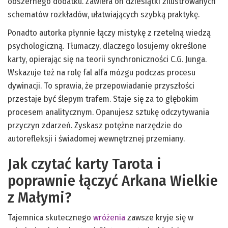
obszernego dodatku. Zawiera on dziesiątki zilustrowanych
schematów rozkładów, ułatwiających szybką praktykę.
Ponadto autorka płynnie łączy mistykę z rzetelną wiedzą
psychologiczną. Tłumaczy, dlaczego losujemy określone
karty, opierając się na teorii synchroniczności C.G. Junga.
Wskazuje też na rolę fal alfa mózgu podczas procesu
dywinacji. To sprawia, że przepowiadanie przyszłości
przestaje być ślepym trafem. Staje się za to głębokim
procesem analitycznym. Opanujesz sztukę odczytywania
przyczyn zdarzeń. Zyskasz potężne narzędzie do
autorefleksji i świadomej wewnętrznej przemiany.
Jak czytać karty Tarota i
poprawnie łączyć Arkana Wielkie
z Małymi?
Tajemnica skutecznego
wróżenia
zawsze kryje się w