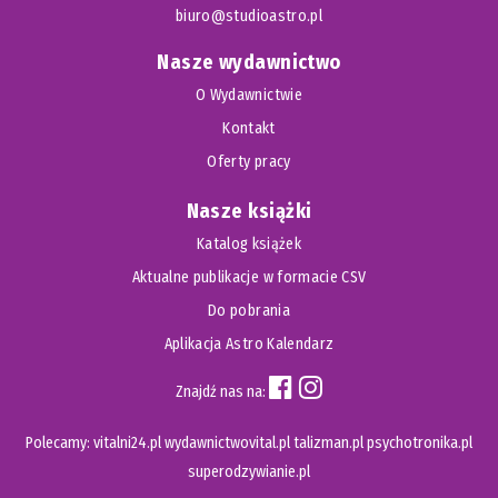
biuro@studioastro.pl
Nasze wydawnictwo
O Wydawnictwie
Kontakt
Oferty pracy
Nasze książki
Katalog książek
Aktualne publikacje w formacie CSV
Do pobrania
Aplikacja Astro Kalendarz
Znajdź nas na:
Polecamy:
vitalni24.pl
wydawnictwovital.pl
talizman.pl
psychotronika.pl
superodzywianie.pl