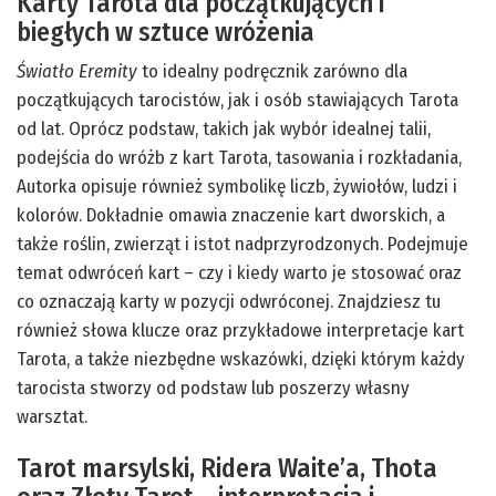
Karty Tarota dla początkujących i
biegłych w sztuce wróżenia
Światło Eremity
to idealny podręcznik zarówno dla
początkujących tarocistów, jak i osób stawiających Tarota
od lat. Oprócz podstaw, takich jak wybór idealnej talii,
podejścia do wróżb z kart Tarota, tasowania i rozkładania,
Autorka opisuje również symbolikę liczb, żywiołów, ludzi i
kolorów. Dokładnie omawia znaczenie kart dworskich, a
także roślin, zwierząt i istot nadprzyrodzonych. Podejmuje
temat odwróceń kart – czy i kiedy warto je stosować oraz
co oznaczają karty w pozycji odwróconej. Znajdziesz tu
również słowa klucze oraz przykładowe interpretacje kart
Tarota, a także niezbędne wskazówki, dzięki którym każdy
tarocista stworzy od podstaw lub poszerzy własny
warsztat.
Tarot marsylski, Ridera Waite’a, Thota