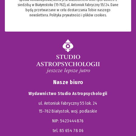
siedzibą w Białymstoku (15-762), ul. Antoniuk Fabryczny 55/24. Dane
będą przetwarzane w celu dostarczania Tobie naszego
newslettera.
Polityka prywatności i plików cookies.
Nasze biuro
Wydawnictwo Studio Astropsychologii
ul. Antoniuk Fabryczny 55 lok. 24
15-762 Białystok, woj. podlaskie
NIP: 5423444876
tel. 85 654 78 06