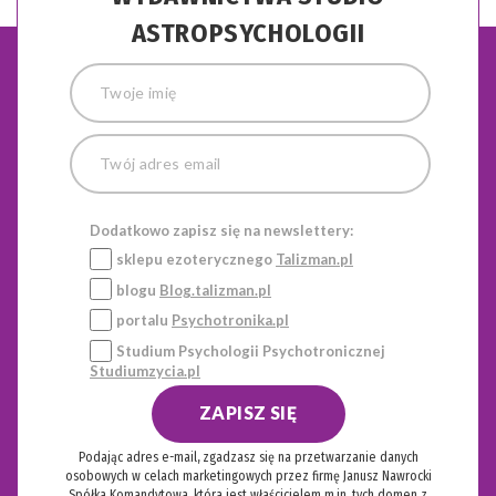
ASTROPSYCHOLOGII
Dodatkowo zapisz się na newslettery:
sklepu ezoterycznego
Talizman.pl
blogu
Blog.talizman.pl
portalu
Psychotronika.pl
Studium Psychologii Psychotronicznej
Studiumzycia.pl
ZAPISZ SIĘ
Podając adres e-mail, zgadzasz się na przetwarzanie danych
osobowych w celach marketingowych przez firmę Janusz Nawrocki
Spółka Komandytowa, która jest właścicielem m.in. tych domen z