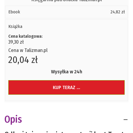
Ebook
24,82 zł
Książka
Cena katalogowa:
39,30 zł
Cena w Talizman.pl
20,04 zł
Wysyłka w 24h
KUP TERAZ ...
Opis