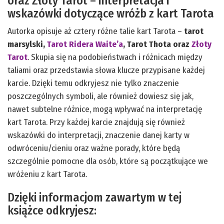
oraz Złoty Tarot – interpretacja i
wskazówki dotyczące wróżb z kart Tarota
Autorka opisuje aż cztery różne talie kart Tarota –
tarot
marsylski,
Tarot Ridera Waite’a
, Tarot Thota oraz
Złoty
Tarot
. Skupia się na podobieństwach i różnicach między
taliami oraz przedstawia słowa klucze przypisane każdej
karcie. Dzięki temu odkryjesz nie tylko znaczenie
poszczególnych symboli, ale również dowiesz się jak,
nawet subtelne różnice, mogą wpływać na interpretację
kart Tarota. Przy każdej karcie znajdują się również
wskazówki do interpretacji, znaczenie danej karty w
odwróceniu/cieniu oraz ważne porady, które będą
szczególnie pomocne dla osób, które są początkujące we
wróżeniu z kart Tarota.
Dzięki informacjom zawartym w tej
książce odkryjesz: