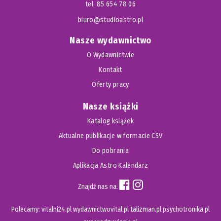
tel. 85 654 78 06
biuro@studioastro.pl
Nasze wydawnictwo
O Wydawnictwie
Kontakt
Oferty pracy
Nasze książki
Katalog książek
Aktualne publikacje w formacie CSV
Do pobrania
Aplikacja Astro Kalendarz
Znajdź nas na:
Polecamy:
vitalni24.pl
wydawnictwovital.pl
talizman.pl
psychotronika.pl