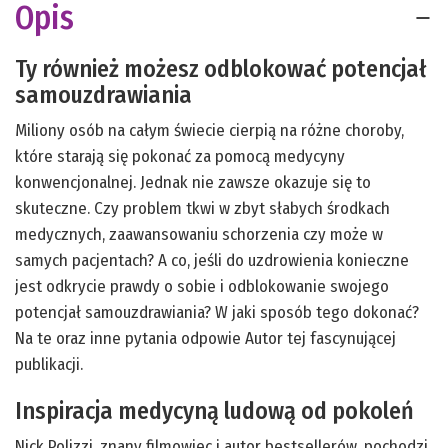
Opis
Ty również możesz odblokować potencjał
samouzdrawiania
Miliony osób na całym świecie cierpią na różne choroby,
które starają się pokonać za pomocą medycyny
konwencjonalnej. Jednak nie zawsze okazuje się to
skuteczne. Czy problem tkwi w zbyt słabych środkach
medycznych, zaawansowaniu schorzenia czy może w
samych pacjentach? A co, jeśli do uzdrowienia konieczne
jest odkrycie prawdy o sobie i odblokowanie swojego
potencjał samouzdrawiania? W jaki sposób tego dokonać?
Na te oraz inne pytania odpowie Autor tej fascynującej
publikacji.
Inspiracja medycyną ludową od pokoleń
Nick Polizzi, znany filmowiec i autor bestsellerów, pochodzi