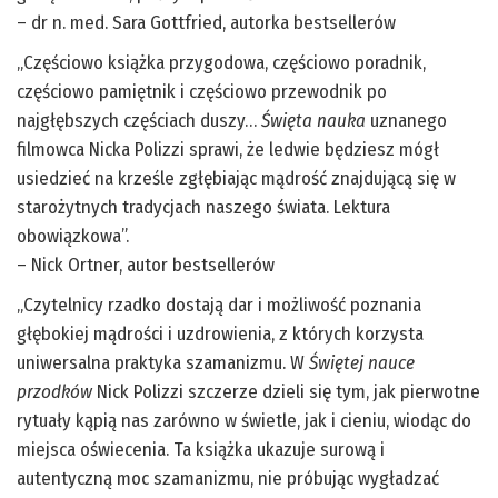
– dr n. med. Sara Gottfried, autorka bestsellerów
„Częściowo książka przygodowa, częściowo poradnik,
częściowo pamiętnik i częściowo przewodnik po
najgłębszych częściach duszy…
Święta nauka
uznanego
filmowca Nicka Polizzi sprawi, że ledwie będziesz mógł
usiedzieć na krześle zgłębiając mądrość znajdującą się w
starożytnych tradycjach naszego świata. Lektura
obowiązkowa”.
– Nick Ortner, autor bestsellerów
„Czytelnicy rzadko dostają dar i możliwość poznania
głębokiej mądrości i uzdrowienia, z których korzysta
uniwersalna praktyka szamanizmu. W
Świętej nauce
przodków
Nick Polizzi szczerze dzieli się tym, jak pierwotne
rytuały kąpią nas zarówno w świetle, jak i cieniu, wiodąc do
miejsca oświecenia. Ta książka ukazuje surową i
autentyczną moc szamanizmu, nie próbując wygładzać