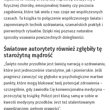
fizycznej choroby, emocjonalnej traumy czy poczucia
zagubienia, które tak wielu z nas czuje we współczesnych
czasach. Ta książka to połączenie współczesnego świata i
zapomnianych technik uzdrawiania, szamańskich praktyk i
pierwotnych rytuałów. Dzięki niej poznasz naturalne
sposoby usuwania powszechnych dolegliwości.
Światowe autorytety również zgłębiły tę
starożytną mądrość
„
Święta nauka przodków
jest świeżą narracją o uzdrawianiu,
które jest jednocześnie starożytne, jak i pionierskie. Jeśli
pragniesz zanurzyć się głęboko w psychologiczne martwe
punkty, które mogą blokować twój potencjał zdrowienia –
szczególnie, gdy zawiodła Cię konwencjonalna medycyna –
przeczytaj tę książkę. Polizzi jest klasą samą w sobie w
kwestii medycyny przodków. Jest też utalentowanym
gawędziarzem, pełnym prawości”.