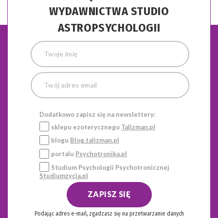
WYDAWNICTWA STUDIO
ASTROPSYCHOLOGII
Dodatkowo zapisz się na newslettery:
sklepu ezoterycznego
Talizman.pl
blogu
Blog.talizman.pl
portalu
Psychotronika.pl
Studium Psychologii Psychotronicznej
Studiumzycia.pl
ZAPISZ SIĘ
Podając adres e-mail, zgadzasz się na przetwarzanie danych