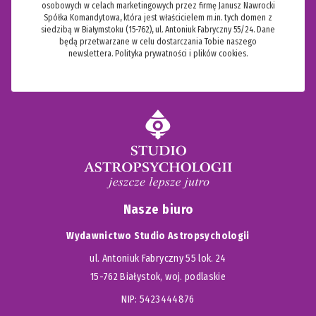
osobowych w celach marketingowych przez firmę Janusz Nawrocki
Spółka Komandytowa, która jest właścicielem m.in. tych domen z
siedzibą w Białymstoku (15-762), ul. Antoniuk Fabryczny 55/24. Dane
będą przetwarzane w celu dostarczania Tobie naszego
newslettera.
Polityka prywatności i plików cookies.
Nasze biuro
Wydawnictwo Studio Astropsychologii
ul. Antoniuk Fabryczny 55 lok. 24
15-762 Białystok, woj. podlaskie
NIP: 5423444876