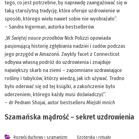
tego, co jest potrzebne, by naprawdę zaangażować się w
taką starożytną tradycję, która oferuje uzdrowienie w
sposób, którego wielu nawet sobie nie wyobrażało”.
– Sandra Ingerman, autorka bestsellerów
„W
Świętej nauce przodków
Nick Polizzi opowiada
pasjonującą historię zgłębiania nadziei i cudów podczas
jego przygód w Amazonii. Zwykły facet z Connecticut
odbywa własną podróż do uzdrowienia i znajduje
największy skarb na ziemi – zapomniane uzdrawiające
rośliny i tubylców, którzy wiedzą, jak ich używać. Trudno
było oderwać się od tej książki, a zakończenie było
uderzeniem, którego każdy musi doświadczyć”.
– dr Pedram Shojai, autor bestselleru
Miejski mnich
Szamańska mądrość – sekret uzdrowienia
Rozwój duchowy
›
szamanizm
Ezoteryka
›
rytuały