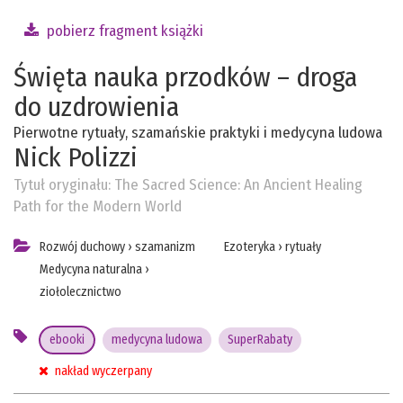
pobierz fragment książki
Święta nauka przodków – droga
do uzdrowienia
Pierwotne rytuały, szamańskie praktyki i medycyna ludowa
Nick Polizzi
Tytuł oryginału:
The Sacred Science: An Ancient Healing
Path for the Modern World
Rozwój duchowy
›
szamanizm
Ezoteryka
›
rytuały
Medycyna naturalna
›
ziołolecznictwo
ebooki
medycyna ludowa
SuperRabaty
nakład wyczerpany