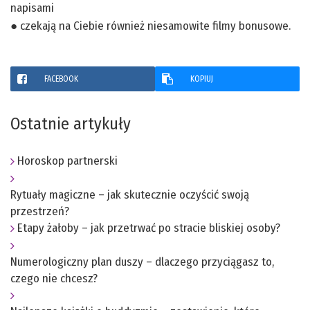
napisami
● czekają na Ciebie również niesamowite filmy bonusowe.
FACEBOOK
KOPIUJ
Ostatnie artykuły
Horoskop partnerski
Rytuały magiczne – jak skutecznie oczyścić swoją
przestrzeń?
Etapy żałoby – jak przetrwać po stracie bliskiej osoby?
Numerologiczny plan duszy – dlaczego przyciągasz to,
czego nie chcesz?