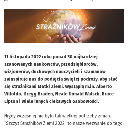
11 listopada 2022 roku ponad 30 najbardziej
szanowanych naukowców, przedsiębiorców,
wizjonerów, duchowych nauczycieli i szamanów
zainspiruje nas do podjęcia świętej podróży, aby stać
się strażnikami Matki Ziemi. Wystąpią m.in. Alberto
Villoldo, Gregg Braden, Neale Donald Walsch, Bruce
Lipton i wiele innych ciekawych osobowości.
Nigdy wcześniej nie było tak wielkiej potrzeby zmian.
“Szczyt Strażników Ziemi 2022” to nasze wezwanie do tego,