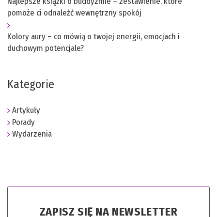
Najlepsze książki o buddyzmie – zestawienie, które
pomoże ci odnaleźć wewnętrzny spokój
Kolory aury – co mówią o twojej energii, emocjach i
duchowym potencjale?
Kategorie
Artykuły
Porady
Wydarzenia
ZAPISZ SIĘ NA NEWSLETTER