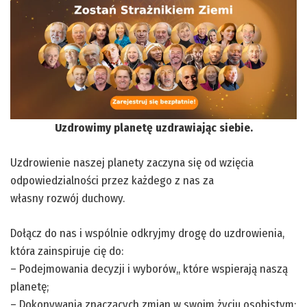
Uzdrowimy planetę uzdrawiając siebie.
Uzdrowienie naszej planety zaczyna się od wzięcia
odpowiedzialności przez każdego z nas za
własny rozwój duchowy.
Dołącz do nas i wspólnie odkryjmy drogę do uzdrowienia,
która zainspiruje cię do:
– Podejmowania decyzji i wyborów,, które wspierają naszą
planetę;
– Dokonywania znaczących zmian w swoim życiu osobistym;