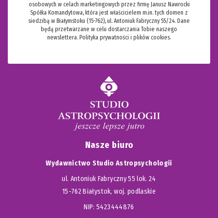
osobowych w celach marketingowych przez firmę Janusz Nawrocki
Spółka Komandytowa, która jest właścicielem m.in. tych domen z
siedzibą w Białymstoku (15-762), ul. Antoniuk Fabryczny 55/24. Dane
będą przetwarzane w celu dostarczania Tobie naszego
newslettera.
Polityka prywatności i plików cookies.
Nasze biuro
Wydawnictwo Studio Astropsychologii
ul. Antoniuk Fabryczny 55 lok. 24
15-762 Białystok, woj. podlaskie
NIP: 5423444876