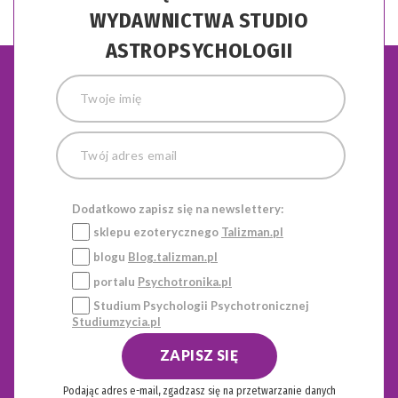
WYDAWNICTWA STUDIO
ASTROPSYCHOLOGII
Dodatkowo zapisz się na newslettery:
sklepu ezoterycznego
Talizman.pl
blogu
Blog.talizman.pl
portalu
Psychotronika.pl
Studium Psychologii Psychotronicznej
Studiumzycia.pl
ZAPISZ SIĘ
Podając adres e-mail, zgadzasz się na przetwarzanie danych