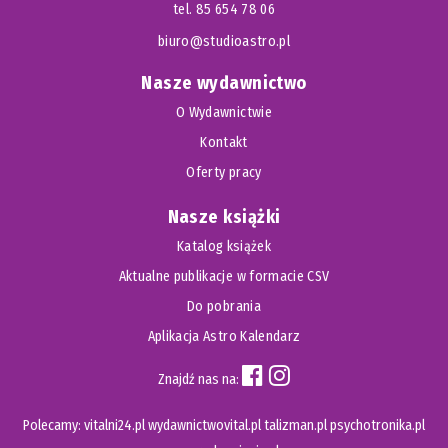
tel. 85 654 78 06
biuro@studioastro.pl
Nasze wydawnictwo
O Wydawnictwie
Kontakt
Oferty pracy
Nasze książki
Katalog książek
Aktualne publikacje w formacie CSV
Do pobrania
Aplikacja Astro Kalendarz
Znajdź nas na:
Polecamy:
vitalni24.pl
wydawnictwovital.pl
talizman.pl
psychotronika.pl