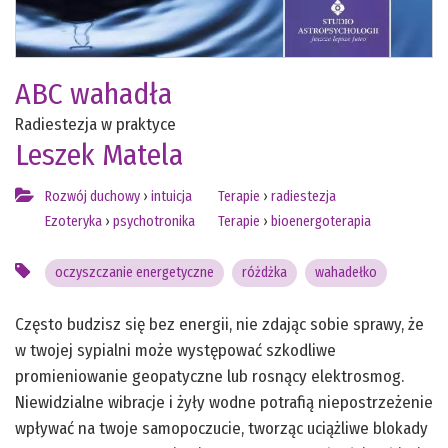
ABC wahadła
Radiestezja w praktyce
Leszek Matela
Rozwój duchowy
›
intuicja
Terapie
›
radiestezja
Ezoteryka
›
psychotronika
Terapie
›
bioenergoterapia
oczyszczanie energetyczne
różdżka
wahadełko
Często budzisz się bez energii, nie zdając sobie sprawy, że
w twojej sypialni może występować szkodliwe
promieniowanie geopatyczne lub rosnący elektrosmog.
Niewidzialne wibracje i żyły wodne potrafią niepostrzeżenie
wpływać na twoje samopoczucie, tworząc uciążliwe blokady