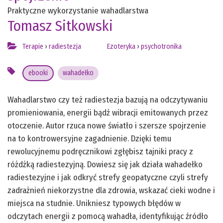
Praktyczne wykorzystanie wahadlarstwa
Tomasz Sitkowski
Terapie
›
radiestezja
Ezoteryka
›
psychotronika
ebooki
wahadełko
Wahadlarstwo czy też radiestezja bazują na odczytywaniu
promieniowania, energii bądź wibracji emitowanych przez
otoczenie. Autor rzuca nowe światło i szersze spojrzenie
na to kontrowersyjne zagadnienie. Dzięki temu
rewolucyjnemu podręcznikowi zgłębisz tajniki pracy z
różdżką radiestezyjną. Dowiesz się jak działa wahadełko
radiestezyjne i jak odkryć strefy geopatyczne czyli strefy
zadrażnień niekorzystne dla zdrowia, wskazać cieki wodne i
miejsca na studnie. Unikniesz typowych błędów w
odczytach energii z pomocą wahadła, identyfikując źródło