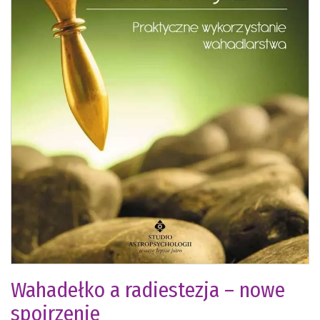
Wahadełko a radiestezja – nowe
spojrzenie