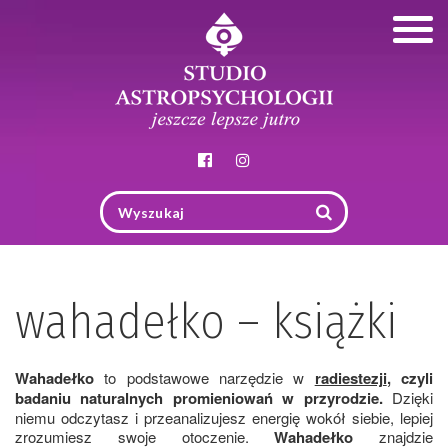
Togg
navig
wahadełko – książki
Wahadełko
to podstawowe narzędzie w
radiestezji
,
czyli
badaniu naturalnych promieniowań w przyrodzie.
Dzięki
niemu odczytasz i przeanalizujesz energię wokół siebie, lepiej
zrozumiesz swoje otoczenie.
Wahadełko
znajdzie