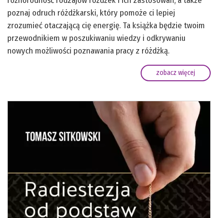
różnorodność rodzajów różdżek i ich zastosowań, a także
poznaj odruch różdżkarski, który pomoże ci lepiej
zrozumieć otaczającą cię energię. Ta książka będzie twoim
przewodnikiem w poszukiwaniu wiedzy i odkrywaniu
nowych możliwości poznawania pracy z różdżką.
zobacz więcej