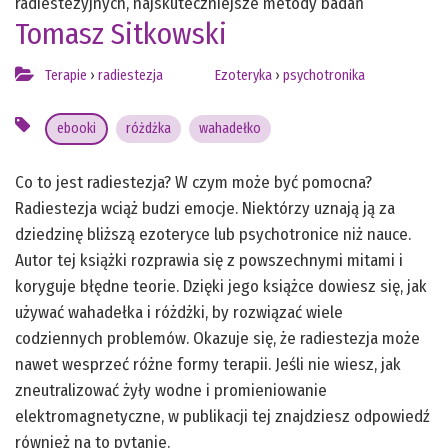
radiestezyjnych, najskuteczniejsze metody badań
Tomasz Sitkowski
Terapie
›
radiestezja
Ezoteryka
›
psychotronika
ebooki
różdżka
wahadełko
Co to jest radiestezja? W czym może być pomocna?
Radiestezja wciąż budzi emocje. Niektórzy uznają ją za
dziedzinę bliższą ezoteryce lub psychotronice niż nauce.
Autor tej książki rozprawia się z powszechnymi mitami i
koryguje błędne teorie. Dzięki jego książce dowiesz się, jak
używać wahadełka i różdżki, by rozwiązać wiele
codziennych problemów. Okazuje się, że radiestezja może
nawet wesprzeć różne formy terapii. Jeśli nie wiesz, jak
zneutralizować żyły wodne i promieniowanie
elektromagnetyczne, w publikacji tej znajdziesz odpowiedź
również na to pytanie.