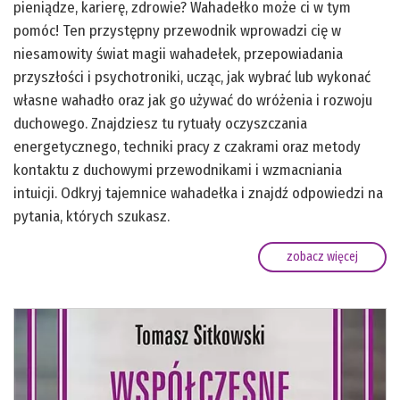
pieniądze, karierę, zdrowie? Wahadełko może ci w tym
pomóc! Ten przystępny przewodnik wprowadzi cię w
niesamowity świat magii wahadełek, przepowiadania
przyszłości i psychotroniki, ucząc, jak wybrać lub wykonać
własne wahadło oraz jak go używać do wróżenia i rozwoju
duchowego. Znajdziesz tu rytuały oczyszczania
energetycznego, techniki pracy z czakrami oraz metody
kontaktu z duchowymi przewodnikami i wzmacniania
intuicji. Odkryj tajemnice wahadełka i znajdź odpowiedzi na
pytania, których szukasz.
zobacz więcej