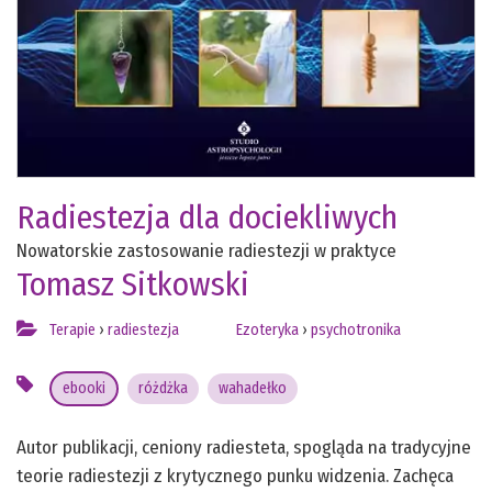
Radiestezja dla dociekliwych
Nowatorskie zastosowanie radiestezji w praktyce
Tomasz Sitkowski
Terapie
›
radiestezja
Ezoteryka
›
psychotronika
ebooki
różdżka
wahadełko
Autor publikacji, ceniony radiesteta, spogląda na tradycyjne
teorie radiestezji z krytycznego punku widzenia. Zachęca