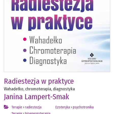
Radiestezja w praktyce
Wahadełko, chromoterapia, diagnostyka
Janina Lampert-Smak
Terapie
›
radiestezja
Ezoteryka
›
psychotronika
Terapie
›
bioenergoterapia