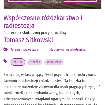
Współczesne różdżkarstwo i
radiestezja
Podręcznik skutecznej pracy z różdżką
Tomasz Sitkowski
Terapie
›
radiestezja
Ezoteryka
›
psychotronika
ebooki
różdżka
wahadełko
Zanurz się w fascynujący świat psychotroniki, odkrywając
tajemnice radiestezji i różdżkarstwa. Ta książka to
doskonałe narzędzie zarówno dla osób pragnących zgłębić
tajniki różdżek do szukania wody, jak i dla tych,
zainteresowanych terapiami opartymi na energii. Odkryj