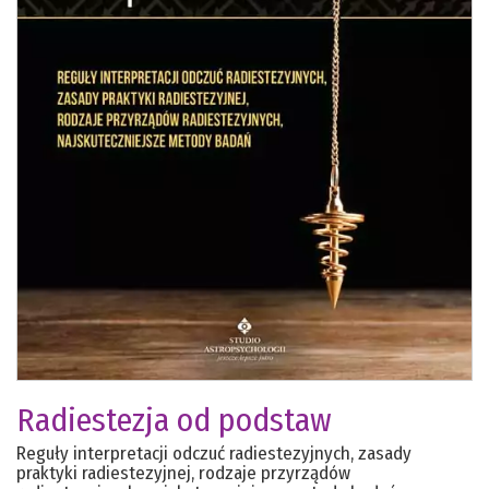
Radiestezja od podstaw
Reguły interpretacji odczuć radiestezyjnych, zasady
praktyki radiestezyjnej, rodzaje przyrządów