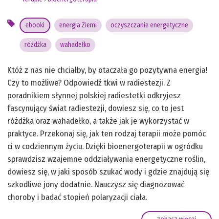
ebooki
energia Ziemi
oczyszczanie energetyczne
różdżka
wahadełko
Któż z nas nie chciałby, by otaczała go pozytywna energia!
Czy to możliwe? Odpowiedź tkwi w radiestezji. Z
poradnikiem słynnej polskiej radiestetki odkryjesz
fascynujący świat radiestezji, dowiesz się, co to jest
różdżka oraz wahadełko, a także jak je wykorzystać w
praktyce. Przekonaj się, jak ten rodzaj terapii może pomóc
ci w codziennym życiu. Dzięki bioenergoterapii w ogródku
sprawdzisz wzajemne oddziaływania energetyczne roślin,
dowiesz się, w jaki sposób szukać wody i gdzie znajdują się
szkodliwe jony dodatnie. Nauczysz się diagnozować
choroby i badać stopień polaryzacji ciała.