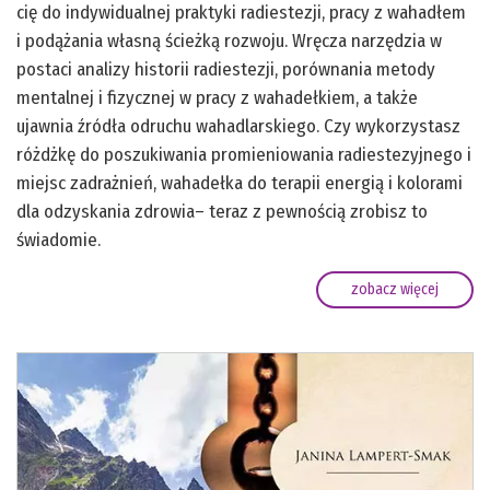
cię do indywidualnej praktyki radiestezji, pracy z wahadłem
i podążania własną ścieżką rozwoju. Wręcza narzędzia w
postaci analizy historii radiestezji, porównania metody
mentalnej i fizycznej w pracy z wahadełkiem, a także
ujawnia źródła odruchu wahadlarskiego. Czy wykorzystasz
różdżkę do poszukiwania promieniowania radiestezyjnego i
miejsc zadrażnień, wahadełka do terapii energią i kolorami
dla odzyskania zdrowia– teraz z pewnością zrobisz to
świadomie.
zobacz więcej