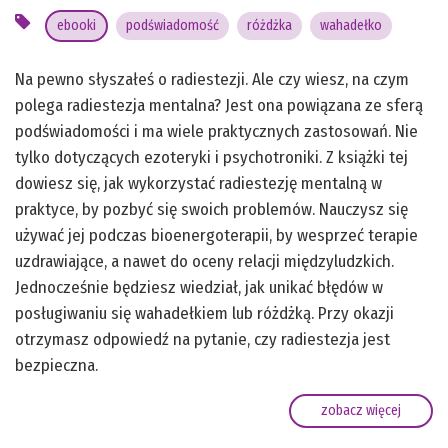
ebooki
podświadomość
różdżka
wahadełko
Na pewno słyszałeś o radiestezji. Ale czy wiesz, na czym
polega radiestezja mentalna? Jest ona powiązana ze sferą
podświadomości i ma wiele praktycznych zastosowań. Nie
tylko dotyczących ezoteryki i psychotroniki. Z książki tej
dowiesz się, jak wykorzystać radiestezję mentalną w
praktyce, by pozbyć się swoich problemów. Nauczysz się
używać jej podczas bioenergoterapii, by wesprzeć terapie
uzdrawiające, a nawet do oceny relacji międzyludzkich.
Jednocześnie będziesz wiedział, jak unikać błędów w
posługiwaniu się wahadełkiem lub różdżką. Przy okazji
otrzymasz odpowiedź na pytanie, czy radiestezja jest
bezpieczna.
zobacz więcej