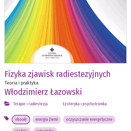
Fizyka zjawisk radiestezyjnych
Teoria i praktyka
Włodzimierz Łazowski
Terapie
›
radiestezja
Ezoteryka
›
psychotronika
ebooki
energia Ziemi
oczyszczanie energetyczne