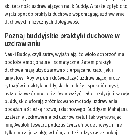
skuteczność uzdrawiających nauk Buddy. A także zgłębić to,
w jaki sposób praktyki duchowe wspomagają uzdrawianie
duchowych i fizycznych dolegliwości.
Poznaj buddyjskie praktyki duchowe w
uzdrawianiu
Nauki Buddy, czyli sutry, wyjaśniają, że wiele schorzeń ma
podłoże emocjonalne i somatyczne. Zatem praktyki
duchowe mają ulżyć zarówno cierpiącemu ciału, jak i
umysłowi. Aby w pełni doświadczyć uzdrawiającej mocy
rytuałów i praktyk buddyjskich, należy uspokoić umysł,
ustabilizować emocje i zrównoważyć ciało. Tradycje i szkoły
buddyjskie oferują zróżnicowane metody uzdrawiania i
podążania ścieżką rozwoju duchowego. Buddyzm Mahajana
uzależnia uzdrowienie od uzdrowicieli. I tak wymawiając
imię Awalokiteśwara podczas ćwiczeń oddechowych, nie
tylko odczujesz ulgę w bólu, ale też odzyskasz spokój