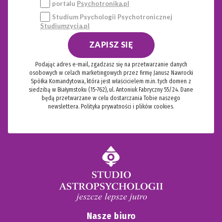
portalu
Psychotronika.pl
Studium Psychologii Psychotronicznej
Studiumzycia.pl
ZAPISZ SIĘ
Podając adres e-mail, zgadzasz się na przetwarzanie danych
osobowych w celach marketingowych przez firmę Janusz Nawrocki
Spółka Komandytowa, która jest właścicielem m.in. tych domen z
siedzibą w Białymstoku (15-762), ul. Antoniuk Fabryczny 55/24. Dane
będą przetwarzane w celu dostarczania Tobie naszego
newslettera.
Polityka prywatności i plików cookies.
Nasze biuro