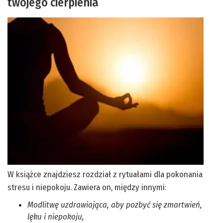
twojego cierpienia
W książce znajdziesz rozdział z rytuałami dla pokonania
stresu i niepokoju. Zawiera on, między innymi:
Modlitwę uzdrawiająca, aby pozbyć się zmartwień,
lęku i niepokoju,