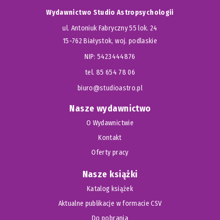
Wydawnictwo Studio Astropsychologii
ul. Antoniuk Fabryczny 55 lok. 24
15-762 Białystok, woj. podlaskie
NIP: 5423444876
tel. 85 654 78 06
biuro@studioastro.pl
Nasze wydawnictwo
O Wydawnictwie
Kontakt
Oferty pracy
Nasze książki
Katalog książek
Aktualne publikacje w formacie CSV
Do pobrania