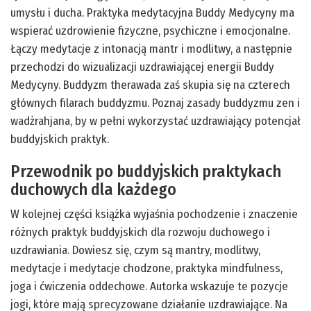
umysłu i ducha. Praktyka medytacyjna Buddy Medycyny ma
wspierać uzdrowienie fizyczne, psychiczne i emocjonalne.
Łączy medytacje z intonacją mantr i modlitwy, a następnie
przechodzi do wizualizacji uzdrawiającej energii Buddy
Medycyny. Buddyzm therawada zaś skupia się na czterech
głównych filarach buddyzmu. Poznaj zasady buddyzmu zen i
wadżrahjana, by w pełni wykorzystać uzdrawiający potencjał
buddyjskich praktyk.
Przewodnik po buddyjskich praktykach
duchowych dla każdego
W kolejnej części książka wyjaśnia pochodzenie i znaczenie
różnych praktyk buddyjskich dla rozwoju duchowego i
uzdrawiania. Dowiesz się, czym są mantry, modlitwy,
medytacje i medytacje chodzone, praktyka mindfulness,
joga i ćwiczenia oddechowe. Autorka wskazuje te pozycje
jogi, które mają sprecyzowane działanie uzdrawiające. Na