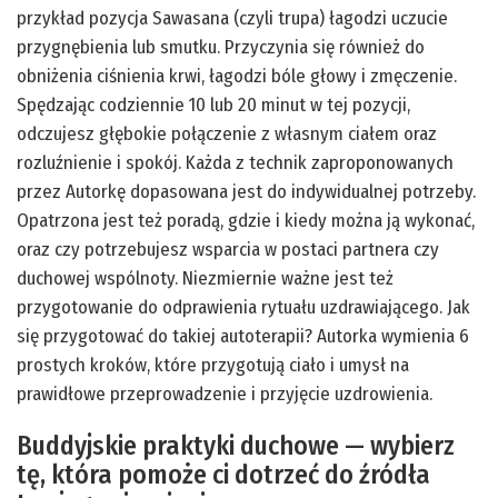
przykład pozycja Sawasana (czyli trupa) łagodzi uczucie
przygnębienia lub smutku. Przyczynia się również do
obniżenia ciśnienia krwi, łagodzi bóle głowy i zmęczenie.
Spędzając codziennie 10 lub 20 minut w tej pozycji,
odczujesz głębokie połączenie z własnym ciałem oraz
rozluźnienie i spokój. Każda z technik zaproponowanych
przez Autorkę dopasowana jest do indywidualnej potrzeby.
Opatrzona jest też poradą, gdzie i kiedy można ją wykonać,
oraz czy potrzebujesz wsparcia w postaci partnera czy
duchowej wspólnoty. Niezmiernie ważne jest też
przygotowanie do odprawienia rytuału uzdrawiającego. Jak
się przygotować do takiej autoterapii? Autorka wymienia 6
prostych kroków, które przygotują ciało i umysł na
prawidłowe przeprowadzenie i przyjęcie uzdrowienia.
Buddyjskie praktyki duchowe — wybierz
tę, która pomoże ci dotrzeć do źródła