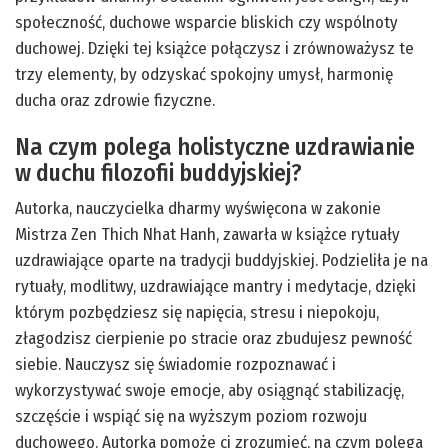
społeczność, duchowe wsparcie bliskich czy wspólnoty
duchowej. Dzięki tej książce połączysz i zrównoważysz te
trzy elementy, by odzyskać spokojny umysł, harmonię
ducha oraz zdrowie fizyczne.
Na czym polega holistyczne uzdrawianie
w duchu filozofii buddyjskiej?
Autorka, nauczycielka dharmy wyświęcona w zakonie
Mistrza Zen Thich Nhat Hanh, zawarła w książce rytuały
uzdrawiające oparte na tradycji buddyjskiej. Podzieliła je na
rytuały, modlitwy, uzdrawiające mantry i medytacje, dzięki
którym pozbędziesz się napięcia, stresu i niepokoju,
złagodzisz cierpienie po stracie oraz zbudujesz pewność
siebie. Nauczysz się świadomie rozpoznawać i
wykorzystywać swoje emocje, aby osiągnąć stabilizację,
szczęście i wspiąć się na wyższym poziom rozwoju
duchowego. Autorka pomoże ci zrozumieć, na czym polega