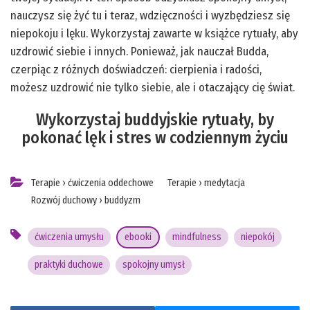
nauczysz się żyć tu i teraz, wdzięczności i wyzbędziesz się
niepokoju i lęku. Wykorzystaj zawarte w książce rytuały, aby
uzdrowić siebie i innych. Ponieważ, jak nauczał Budda,
czerpiąc z różnych doświadczeń: cierpienia i radości,
możesz uzdrowić nie tylko siebie, ale i otaczający cię świat.
Wykorzystaj buddyjskie rytuały, by
pokonać lęk i stres w codziennym życiu
Terapie
›
ćwiczenia oddechowe
Terapie
›
medytacja
Rozwój duchowy
›
buddyzm
ćwiczenia umysłu
ebooki
mindfulness
niepokój
praktyki duchowe
spokojny umysł