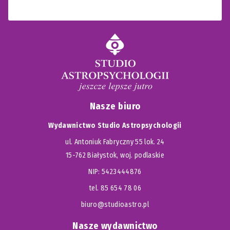
Nasze biuro
Wydawnictwo Studio Astropsychologii
ul. Antoniuk Fabryczny 55 lok. 24
15-762 Białystok, woj. podlaskie
NIP: 5423444876
tel. 85 654 78 06
biuro@studioastro.pl
Nasze wydawnictwo