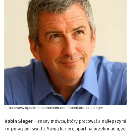
https://www.speakersassociates.com/speaker/robin-sieger
Robin Sieger
– znany mówca, który pracował z najlepszymi
korporacjami świata. Swoją karierę oparł na przekonaniu, że