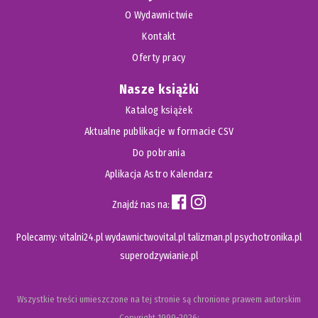
O Wydawnictwie
Kontakt
Oferty pracy
Nasze książki
Katalog książek
Aktualne publikacje w formacie CSV
Do pobrania
Aplikacja Astro Kalendarz
Znajdź nas na:
Polecamy:
vitalni24.pl
wydawnictwovital.pl
talizman.pl
psychotronika.pl
superodzywianie.pl
Wszystkie treści umieszczone na tej stronie są chronione prawem autorskim
Copyright
1999-2026;