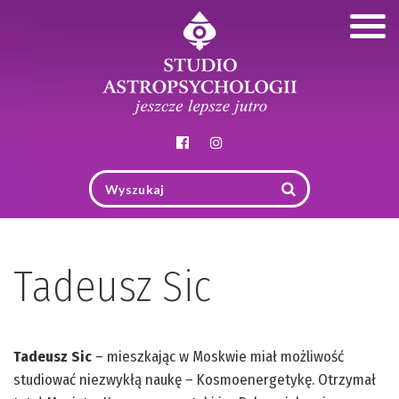
Togg
navig
Tadeusz Sic
Tadeusz Sic
– mieszkając w Moskwie miał możliwość
studiować niezwykłą naukę – Kosmoenergetykę. Otrzymał