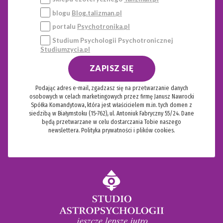
blogu
Blog.talizman.pl
portalu
Psychotronika.pl
Studium Psychologii Psychotronicznej
Studiumzycia.pl
ZAPISZ SIĘ
Podając adres e-mail, zgadzasz się na przetwarzanie danych
osobowych w celach marketingowych przez firmę Janusz Nawrocki
Spółka Komandytowa, która jest właścicielem m.in. tych domen z
siedzibą w Białymstoku (15-762), ul. Antoniuk Fabryczny 55/24. Dane
będą przetwarzane w celu dostarczania Tobie naszego
newslettera.
Polityka prywatności i plików cookies.