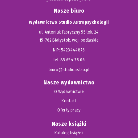
Nasze biuro
Wydawnictwo Studio Astropsychologii
ul. Antoniuk Fabryczny 55 lok. 24
15-762 Białystok, woj. podlaskie
NIP: 5423444876
tel. 85 654 78 06
biuro@studioastro.pl
Nasze wydawnictwo
O Wydawnictwie
Kontakt
Oferty pracy
Nasze książki
Katalog książek