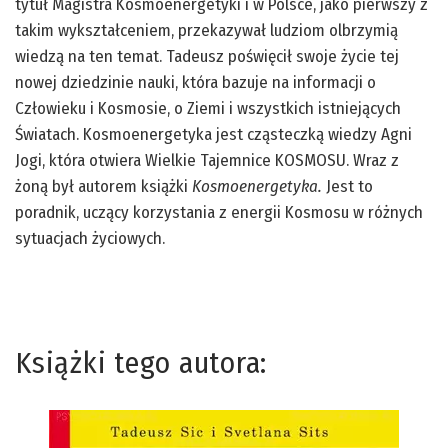
tytuł Magistra Kosmoenergetyki i w Polsce, jako pierwszy z
takim wykształceniem, przekazywał ludziom olbrzymią
wiedzą na ten temat. Tadeusz poświęcił swoje życie tej
nowej dziedzinie nauki, która bazuje na informacji o
Człowieku i Kosmosie, o Ziemi i wszystkich istniejących
Światach. Kosmoenergetyka jest cząsteczką wiedzy Agni
Jogi, która otwiera Wielkie Tajemnice KOSMOSU. Wraz z
żoną był autorem książki
Kosmoenergetyka.
Jest to
poradnik, uczący korzystania z energii Kosmosu w różnych
sytuacjach życiowych.
Książki tego autora: