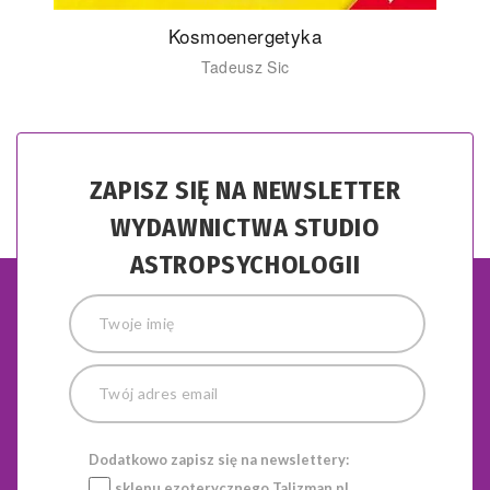
Kosmoenergetyka
Tadeusz Sic
ZAPISZ SIĘ NA NEWSLETTER
WYDAWNICTWA STUDIO
ASTROPSYCHOLOGII
Dodatkowo zapisz się na newslettery:
sklepu ezoterycznego
Talizman.pl