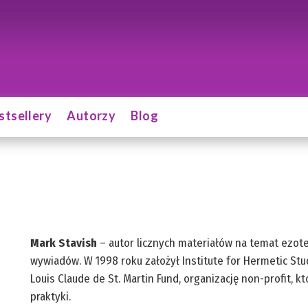
stsellery
Autorzy
Blog
Mark Stavish
– autor licznych materiałów na temat ezoter
wywiadów. W 1998 roku założył Institute for Hermetic Stud
Louis Claude de St. Martin Fund, organizację non-profit, kt
praktyki.