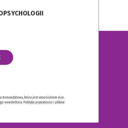
ROPSYCHOLOGII
Ę
 Komandytowa, która jest właścicielem m.in.
ego newslettera.
Polityka prywatności i plików