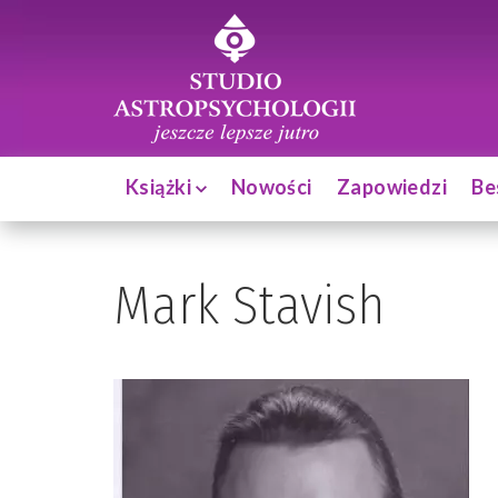
Książki
Nowości
Zapowiedzi
Be
Mark Stavish