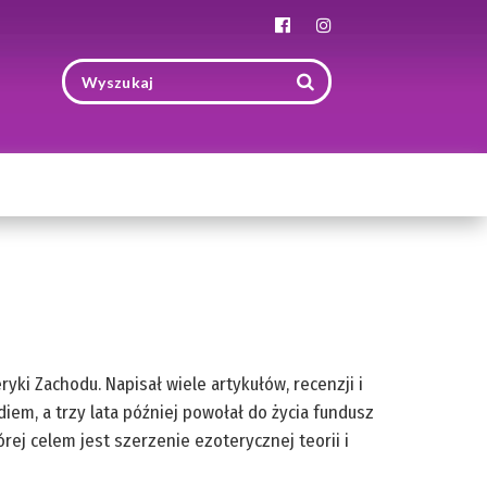
Toggle
navigation
yki Zachodu. Napisał wiele artykułów, recenzji i
iem, a trzy lata później powołał do życia fundusz
órej celem jest szerzenie ezoterycznej teorii i