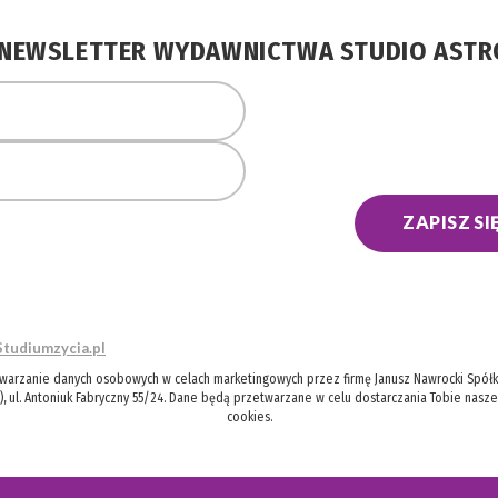
A NEWSLETTER WYDAWNICTWA STUDIO AST
ZAPISZ SI
Studiumzycia.pl
twarzanie danych osobowych w celach marketingowych przez firmę Janusz Nawrocki Spółka
), ul. Antoniuk Fabryczny 55/24. Dane będą przetwarzane w celu dostarczania Tobie nasz
cookies.