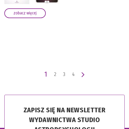
zobacz więcej
1
2
3
4
ZAPISZ SIĘ NA NEWSLETTER
WYDAWNICTWA STUDIO