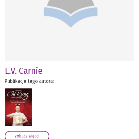
L.V. Carnie
Publikacje tego autora:
zobacz więcej