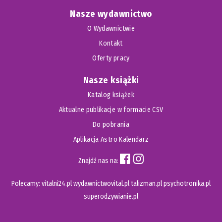
Nasze wydawnictwo
O Wydawnictwie
Kontakt
Oferty pracy
Nasze książki
Katalog książek
Aktualne publikacje w formacie CSV
Do pobrania
Aplikacja Astro Kalendarz
Znajdź nas na:
Polecamy:
vitalni24.pl
wydawnictwovital.pl
talizman.pl
psychotronika.pl
superodzywianie.pl