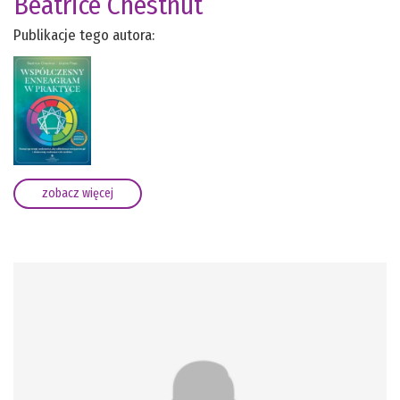
Beatrice Chestnut
Publikacje tego autora:
zobacz więcej