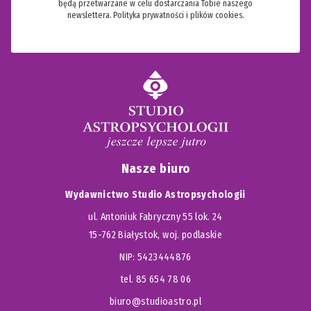
będą przetwarzane w celu dostarczania Tobie naszego
newslettera.
Polityka prywatności i plików cookies.
Nasze biuro
Wydawnictwo Studio Astropsychologii
ul. Antoniuk Fabryczny 55 lok. 24
15-762 Białystok, woj. podlaskie
NIP: 5423444876
tel. 85 654 78 06
biuro@studioastro.pl