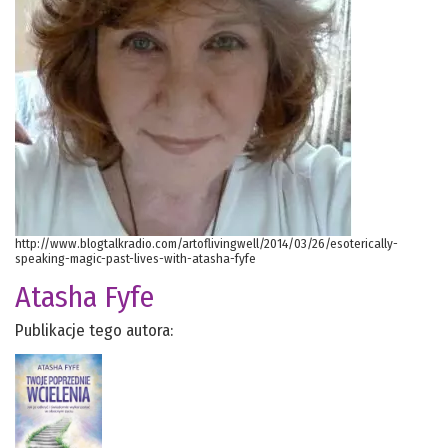
http://www.blogtalkradio.com/artoflivingwell/2014/03/26/esoterically-
speaking-magic-past-lives-with-atasha-fyfe
Atasha Fyfe
Publikacje tego autora: