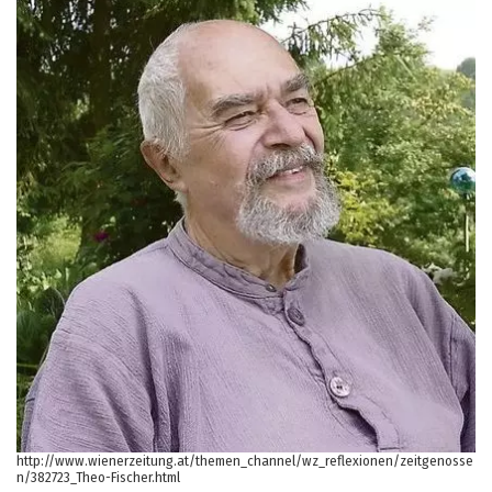
http://www.wienerzeitung.at/themen_channel/wz_reflexionen/zeitgenosse
n/382723_Theo-Fischer.html