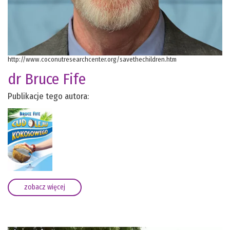
http://www.coconutresearchcenter.org/savethechildren.htm
dr Bruce Fife
Publikacje tego autora:
zobacz więcej