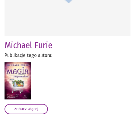
Michael Furie
Publikacje tego autora:
zobacz więcej