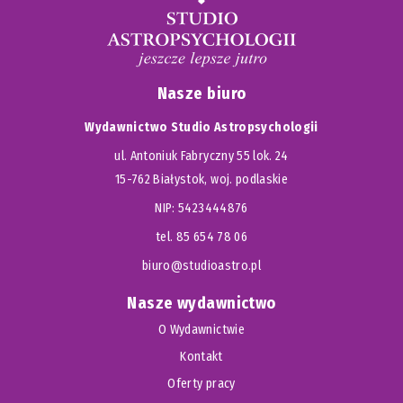
Nasze biuro
Wydawnictwo Studio Astropsychologii
ul. Antoniuk Fabryczny 55 lok. 24
15-762 Białystok, woj. podlaskie
NIP: 5423444876
tel. 85 654 78 06
biuro@studioastro.pl
Nasze wydawnictwo
O Wydawnictwie
Kontakt
Oferty pracy