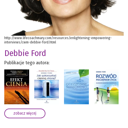
http://www.lifecoachmary.com/resources/enlightening-empowering-
interviews/cwm-debbie-ford.html
Debbie Ford
Publikacje tego autora:
zobacz więcej