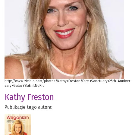
http://www.zimbio.com/photos/Kathy+Freston/Farm+Sanctuary+25th+Anniver
sary+Gala/YBaEmLNqRIo
Kathy Freston
Publikacje tego autora: