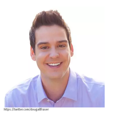
https://twitter.com/dougallfraser