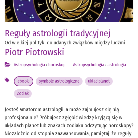
Reguły astrologii tradycyjnej
Od wielkiej polityki do udanych związków między ludźmi
Piotr Piotrowski
Astropsychologia
›
horoskop
Astropsychologia
›
astrologia
ebooki
symbole astrologiczne
układ planet
Zodiak
Jesteś amatorem astrologii, a może zajmujesz się nią
profesjonalnie? Próbujesz zgłębić wiedzę kryjącą się w
układach planet lub znakach zodiaku odczytując horoskopy?
Niezależnie od stopnia zaawansowania, pamiętaj, że reguły