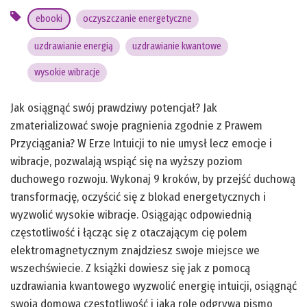
ebooki
oczyszczanie energetyczne
uzdrawianie energią
uzdrawianie kwantowe
wysokie wibracje
Jak osiągnąć swój prawdziwy potencjał? Jak
zmaterializować swoje pragnienia zgodnie z Prawem
Przyciągania? W Erze Intuicji to nie umysł lecz emocje i
wibracje, pozwalają wspiąć się na wyższy poziom
duchowego rozwoju. Wykonaj 9 kroków, by przejść duchową
transformację, oczyścić się z blokad energetycznych i
wyzwolić wysokie wibracje. Osiągając odpowiednią
częstotliwość i łącząc się z otaczającym cię polem
elektromagnetycznym znajdziesz swoje miejsce we
wszechświecie. Z książki dowiesz się jak z pomocą
uzdrawiania kwantowego wyzwolić energię intuicji, osiągnąć
swoją domową częstotliwość i jaką rolę odgrywa pismo