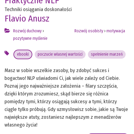
Praktyczne NLP
Techniki osiągania doskonałości
Flavio Anusz
Rozwój duchowy
›
Rozwój osobisty
›
motywacja
pozytywne myślenie
ebooki
poczucie własnej wartości
spełnienie marzeń
Masz w sobie wszelkie zasoby, by zdobyć sukces i
bogactwo! NLP uświadomi Ci, jak wiele zależy od Ciebie.
Poznaj jego najważniejsze założenia – filary szczęścia,
dzięki którym zrozumiesz, skąd bierze się różnica
pomiędzy tymi, którzy osiągają sukcesy a tymi, którzy
ciągle tylko próbują. Gdy uzmysłowisz sobie, jakie są Twoje
największe atuty, zostaniesz najlepszym z menadżerów
własnego życia!