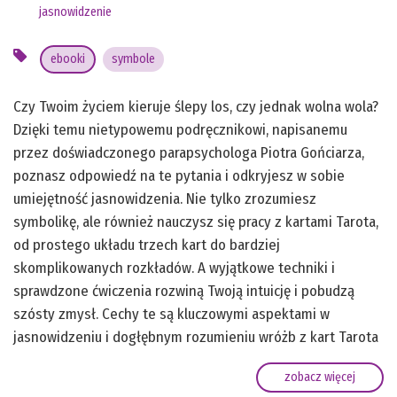
jasnowidzenie
ebooki
symbole
Czy Twoim życiem kieruje ślepy los, czy jednak wolna wola?
Dzięki temu nietypowemu podręcznikowi, napisanemu
przez doświadczonego parapsychologa Piotra Gońciarza,
poznasz odpowiedź na te pytania i odkryjesz w sobie
umiejętność jasnowidzenia. Nie tylko zrozumiesz
symbolikę, ale również nauczysz się pracy z kartami Tarota,
od prostego układu trzech kart do bardziej
skomplikowanych rozkładów. A wyjątkowe techniki i
sprawdzone ćwiczenia rozwiną Twoją intuicję i pobudzą
szósty zmysł. Cechy te są kluczowymi aspektami w
jasnowidzeniu i dogłębnym rozumieniu wróżb z kart Tarota
zobacz więcej