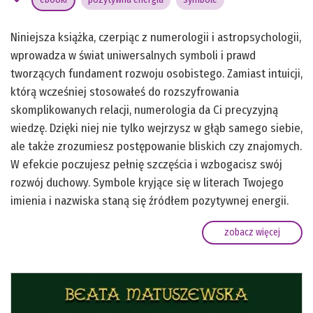
Niniejsza książka, czerpiąc z numerologii i astropsychologii,
wprowadza w świat uniwersalnych symboli i prawd
tworzących fundament rozwoju osobistego. Zamiast intuicji,
którą wcześniej stosowałeś do rozszyfrowania
skomplikowanych relacji, numerologia da Ci precyzyjną
wiedzę. Dzięki niej nie tylko wejrzysz w głąb samego siebie,
ale także zrozumiesz postępowanie bliskich czy znajomych.
W efekcie poczujesz pełnię szczęścia i wzbogacisz swój
rozwój duchowy. Symbole kryjące się w literach Twojego
imienia i nazwiska staną się źródłem pozytywnej energii.
zobacz więcej