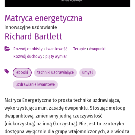
Matryca energetyczna
Innowacyjne uzdrawianie
Richard Bartlett
Rozwój osobisty
›
kwantowość
Terapie
›
dwupunkt
Rozwój duchowy
›
piąty wymiar
ebooki
techniki uzdrawiające
umysł
uzdrawianie kwantowe
Matryca Energetyczna to prosta technika uzdrawiająca,
wykorzystująca m.in. zasadę dwupunktu. Stosując metodę
dwupunktową, zmieniamy jedną rzeczywistość
(niekorzystną) na inną (korzystną). Nie jest to ezoteryka
dostępna wyłącznie dla grupy wtajemniczonych, ale wiedza