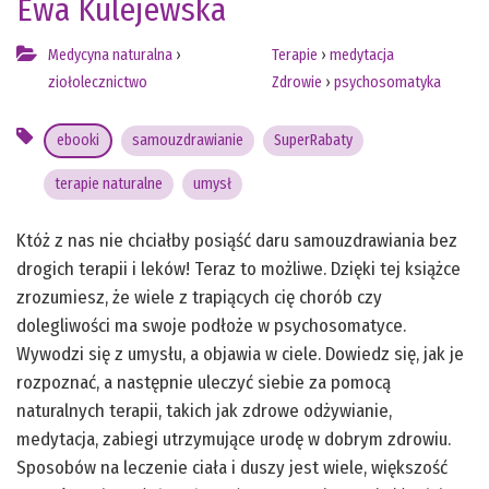
Ewa Kulejewska
Medycyna naturalna
›
Terapie
›
medytacja
ziołolecznictwo
Zdrowie
›
psychosomatyka
ebooki
samouzdrawianie
SuperRabaty
terapie naturalne
umysł
Któż z nas nie chciałby posiąść daru samouzdrawiania bez
drogich terapii i leków! Teraz to możliwe. Dzięki tej książce
zrozumiesz, że wiele z trapiących cię chorób czy
dolegliwości ma swoje podłoże w psychosomatyce.
Wywodzi się z umysłu, a objawia w ciele. Dowiedz się, jak je
rozpoznać, a następnie uleczyć siebie za pomocą
naturalnych terapii, takich jak zdrowe odżywianie,
medytacja, zabiegi utrzymujące urodę w dobrym zdrowiu.
Sposobów na leczenie ciała i duszy jest wiele, większość