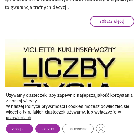
to gwarancja trafnych decyzji.
zobacz więcej
Używamy ciasteczek, aby zapewnić najlepszą jakość korzystania
z naszej witryny.
W naszej Polityce prywatności i cookies możesz dowiedzieć się
więcej o tym, jakich ciasteczek używamy, lub wyłączyć je w
ustawieniach
.
Zamknij panel pow
Akceptuj
Odrzuć
Ustawienia