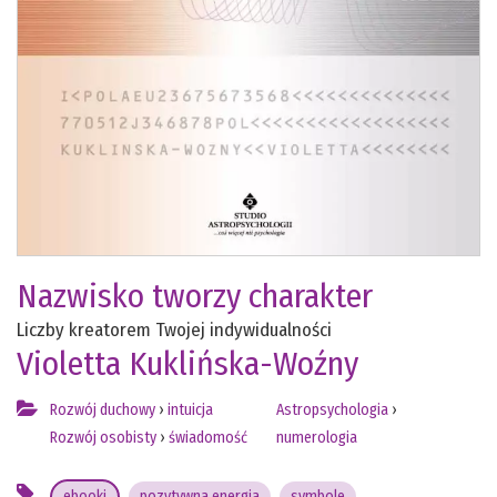
Nazwisko tworzy charakter
Liczby kreatorem Twojej indywidualności
Violetta Kuklińska-Woźny
Rozwój duchowy
›
intuicja
Astropsychologia
›
Rozwój osobisty
›
świadomość
numerologia
ebooki
pozytywna energia
symbole