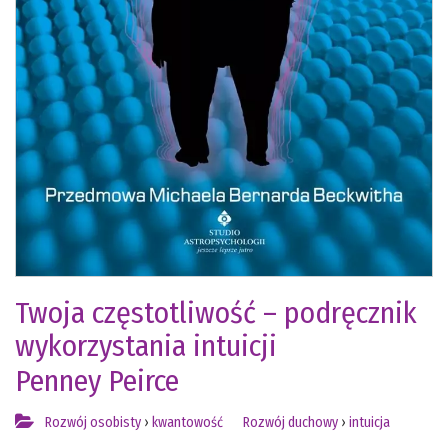
Twoja częstotliwość – podręcznik
wykorzystania intuicji
Penney Peirce
Rozwój osobisty
›
kwantowość
Rozwój duchowy
›
intuicja