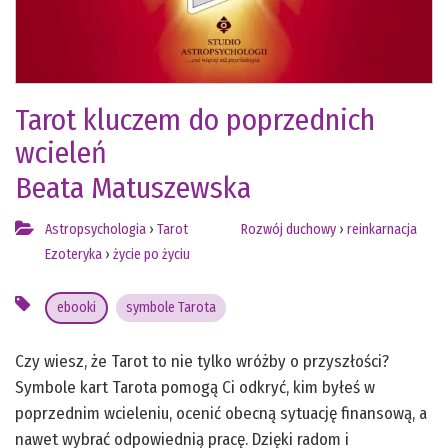
Tarot kluczem do poprzednich
wcieleń
Beata Matuszewska
Astropsychologia
›
Tarot
Rozwój duchowy
›
reinkarnacja
Ezoteryka
›
życie po życiu
ebooki
symbole Tarota
Czy wiesz, że Tarot to nie tylko wróżby o przyszłości?
Symbole kart Tarota pomogą Ci odkryć, kim byłeś w
poprzednim wcieleniu, ocenić obecną sytuację finansową, a
nawet wybrać odpowiednią pracę. Dzięki radom i