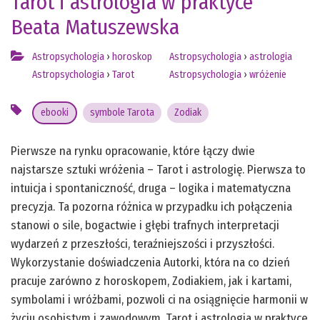
Tarot i astrologia w praktyce
Beata Matuszewska
Astropsychologia
›
horoskop
Astropsychologia
›
astrologia
Astropsychologia
›
Tarot
Astropsychologia
›
wróżenie
ebooki
symbole Tarota
Zodiak
Pierwsze na rynku opracowanie, które łączy dwie
najstarsze sztuki wróżenia – Tarot i astrologię. Pierwsza to
intuicja i spontaniczność, druga – logika i matematyczna
precyzja. Ta pozorna różnica w przypadku ich połączenia
stanowi o sile, bogactwie i głębi trafnych interpretacji
wydarzeń z przeszłości, teraźniejszości i przyszłości.
Wykorzystanie doświadczenia Autorki, która na co dzień
pracuje zarówno z horoskopem, Zodiakiem, jak i kartami,
symbolami i wróżbami, pozwoli ci na osiągnięcie harmonii w
życiu osobistym i zawodowym. Tarot i astrologia w praktyce