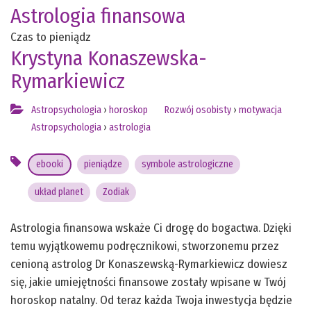
Astrologia finansowa
Czas to pieniądz
Krystyna Konaszewska-
Rymarkiewicz
Astropsychologia
›
horoskop
Rozwój osobisty
›
motywacja
Astropsychologia
›
astrologia
ebooki
pieniądze
symbole astrologiczne
układ planet
Zodiak
Astrologia finansowa wskaże Ci drogę do bogactwa. Dzięki
temu wyjątkowemu podręcznikowi, stworzonemu przez
cenioną astrolog Dr Konaszewską-Rymarkiewicz dowiesz
się, jakie umiejętności finansowe zostały wpisane w Twój
horoskop natalny. Od teraz każda Twoja inwestycja będzie