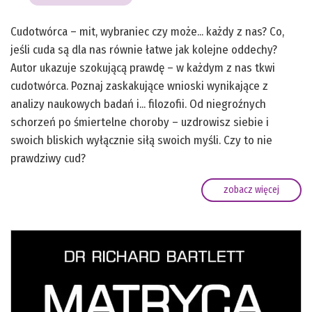
Cudotwórca – mit, wybraniec czy może... każdy z nas? Co,
jeśli cuda są dla nas równie łatwe jak kolejne oddechy?
Autor ukazuje szokującą prawdę – w każdym z nas tkwi
cudotwórca. Poznaj zaskakujące wnioski wynikające z
analizy naukowych badań i... filozofii. Od niegroźnych
schorzeń po śmiertelne choroby – uzdrowisz siebie i
swoich bliskich wyłącznie siłą swoich myśli. Czy to nie
prawdziwy cud?
zobacz więcej